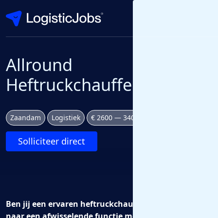
Allround
Heftruckchauffeur
Zaandam
Logistiek
€ 2600 — 3400 bruto per maand
Solliciteer direct
Ben jij een ervaren heftruckchauffeur en op zoek
naar een afwisselende functie met veel