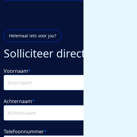
Helemaal iets voor jou?
Solliciteer direct
Voornaam
*
Achternaam
*
Telefoonnummer
*