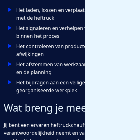
Het laden, lossen en verplaatsen van goederen
met de heftruck
Het signaleren en verhelpen van kleine storingen
binnen het proces
Het controleren van producten op kwaliteit en
afwijkingen
Het afstemmen van werkzaamheden met collega's
en de planning
Het bijdragen aan een veilige, nette en
georganiseerde werkplek
Wat breng je mee?
Jij bent een ervaren heftruckchauffeur die graag
verantwoordelijkheid neemt en van aanpakken weet. Je