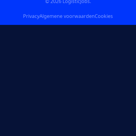
© 2026
LogisticJobs
.
Privacy
Algemene voorwaarden
Cookies