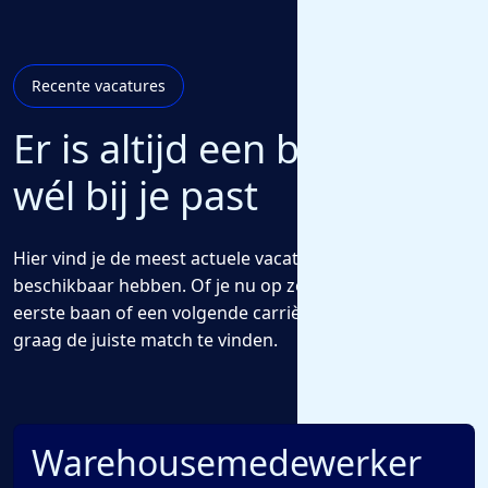
Recente vacatures
Er is altijd een baan die
wél bij je past
Hier vind je de meest actuele vacatures die we voor jou
beschikbaar hebben. Of je nu op zoek bent naar een
eerste baan of een volgende carrièrestap, wij helpen je
graag de juiste match te vinden.
Warehousemedewerker