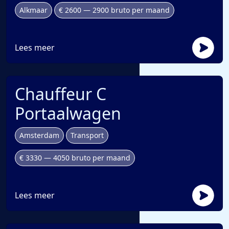
Alkmaar
€ 2600 — 2900 bruto per maand
Lees meer
Chauffeur C
Portaalwagen
Amsterdam
Transport
€ 3330 — 4050 bruto per maand
Lees meer