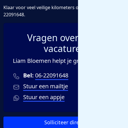
Klaar voor veel veilige kilometers op de heftruck? Druk d
22091648.
Vragen over deze
vacature?
Liam Bloemen helpt je graag verder!
Bel:
06-22091648
Stuur een mailtje
Stuur een appje
Solliciteer direct