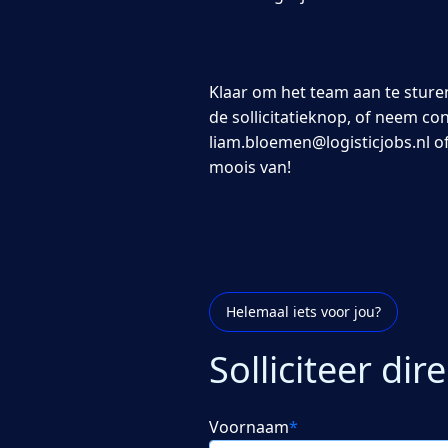
Klaar om het team aan te sture
de sollicitatieknop, of neem c
liam.bloemen@logisticjobs.nl o
moois van!
Helemaal iets voor jou?
Solliciteer dire
Voornaam
*