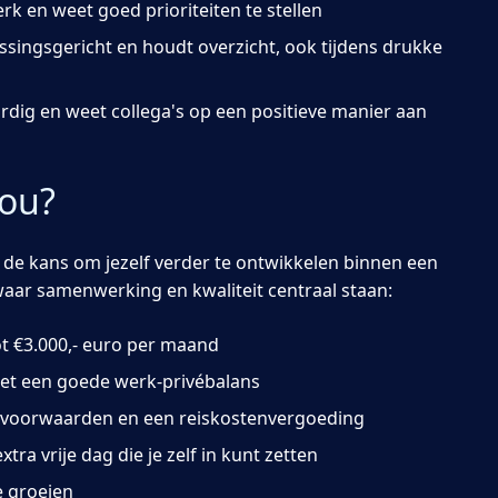
erk en weet goed prioriteiten te stellen
ssingsgericht en houdt overzicht, ook tijdens drukke
rdig en weet collega's op een positieve manier aan
jou?
je de kans om jezelf verder te ontwikkelen binnen een
 waar samenwerking en kwaliteit centraal staan:
t €3.000,- euro per maand
et een goede werk-privébalans
svoorwaarden en een reiskostenvergoeding
ra vrije dag die je zelf in kunt zetten
 groeien