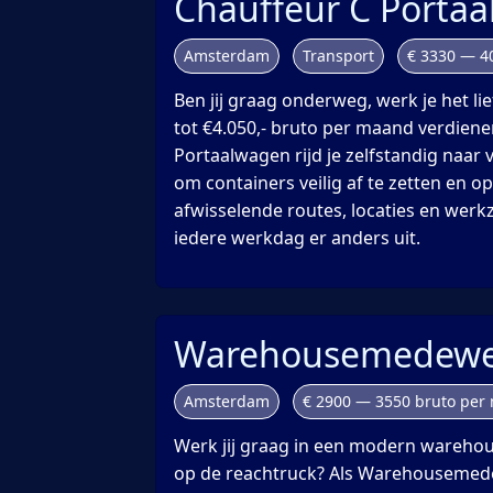
Chauffeur C Porta
Amsterdam
Transport
€ 3330 — 4
Ben jij graag onderweg, werk je het lie
tot €4.050,- bruto per maand verdiene
Portaalwagen rijd je zelfstandig naar 
om containers veilig af te zetten en op
afwisselende routes, locaties en wer
iedere werkdag er anders uit.
Warehousemedewe
Amsterdam
€ 2900 — 3550 bruto per
Werk jij graag in een modern warehou
op de reachtruck? Als Warehousemed