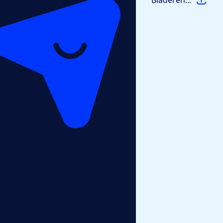
Bladeren...