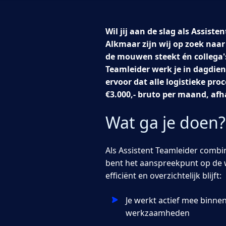
Wil jij aan de slag als Assiste
Alkmaar zijn wij op zoek naar
de mouwen steekt én collega's
Teamleider werk je in dagdien
ervoor dat alle logistieke pro
€3.000,- bruto per maand, afh
Wat ga je doen?
Als Assistent Teamleider combi
bent het aanspreekpunt op de w
efficiënt en overzichtelijk blijft:
Je werkt actief mee binne
werkzaamheden