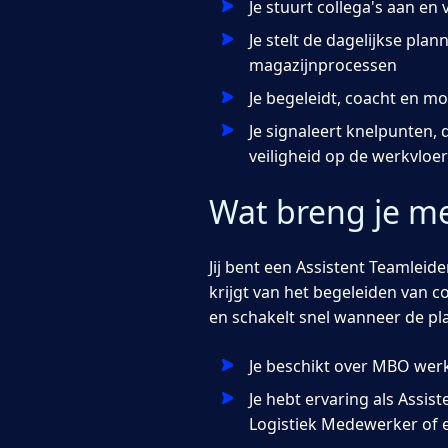
Je stuurt collega's aan e
Je stelt de dagelijkse pla
magazijnprocessen
Je begeleidt, coacht en mo
Je signaleert knelpunten
veiligheid op de werkvloer
Wat breng je m
Jij bent een Assistent Teamleid
krijgt van het begeleiden van c
en schakelt snel wanneer de pl
Je beschikt over MBO wer
Je hebt ervaring als Assi
Logistiek Medewerker of ee