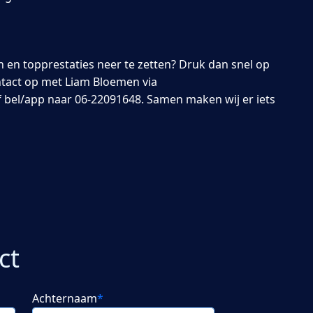
n en topprestaties neer te zetten? Druk dan snel op
ontact op met Liam Bloemen via
f bel/app naar 06-22091648. Samen maken wij er iets
ct
Achternaam
*