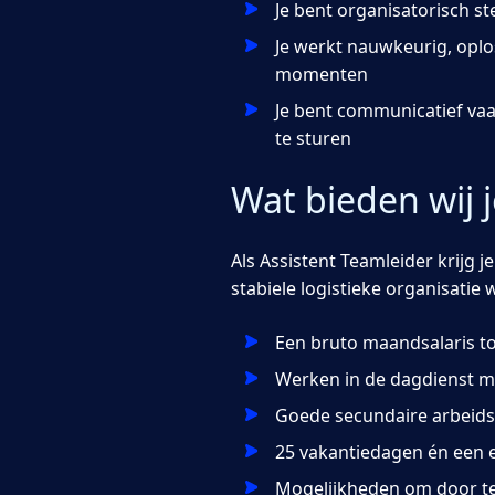
Je bent organisatorisch st
Je werkt nauwkeurig, oplo
momenten
Je bent communicatief vaa
te sturen
Wat bieden wij 
Als Assistent Teamleider krijg 
stabiele logistieke organisatie
Een bruto maandsalaris to
Werken in de dagdienst m
Goede secundaire arbeid
25 vakantiedagen én een ext
Mogelijkheden om door te