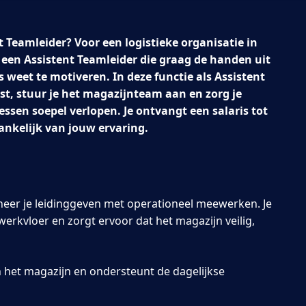
nt Teamleider? Voor een logistieke organisatie in
 een Assistent Teamleider die graag de handen uit
 weet te motiveren. In deze functie als Assistent
st, stuur je het magazijnteam aan en zorg je
cessen soepel verlopen. Je ontvangt een salaris tot
ankelijk van jouw ervaring.
neer je leidinggeven met operationeel meewerken. Je
erkvloer en zorgt ervoor dat het magazijn veilig,
n het magazijn en ondersteunt de dagelijkse