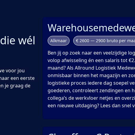
Warehousemedewe
 die wél
Alkmaar
€ 2600 — 2900 bruto per ma
Ben jij op zoek naar een veelzijdige lo
volop afwisseling én een salaris tot €2
maand? Als Allround Logistiek Medewe
we voor jou
onmisbaar binnen het magazijn en zor
naar een eerste
logistieke proces iedere dag soepel ver
en je graag de
goederen, controleert zendingen en 
collega’s de werkvloer netjes en overzi
een nieuwe uitdaging? Lees dan snel v