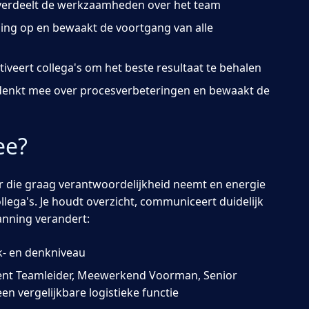
n verdeelt de werkzaamheden over het team
nning op en bewaakt de voortgang van alle
tiveert collega's om het beste resultaat te behalen
, denkt mee over procesverbeteringen en bewaakt de
ee?
er die graag verantwoordelijkheid neemt en energie
ollega's. Je houdt overzicht, communiceert duidelijk
anning verandert:
k- en denkniveau
stent Teamleider, Meewerkend Voorman, Senior
n vergelijkbare logistieke functie