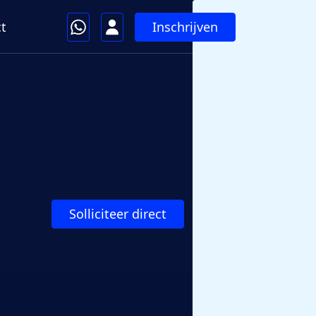
Inschrijven
t
Solliciteer direct