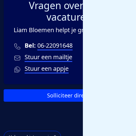
Vragen over deze
vacature?
Liam Bloemen helpt je graag verder!
Bel:
06-22091648
Stuur een mailtje
Stuur een appje
Solliciteer direct