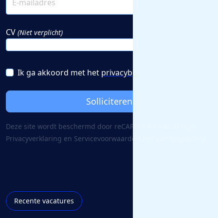
CV
(Niet verplicht)
Ik ga akkoord met het
privacybeleid
Solliciteren
Deze site wordt beschermd door reCAPTCHA en de Google
Privacy­verklaring
en
Servicevoorwaarden
zijn van toepassing.
Recente vacatures