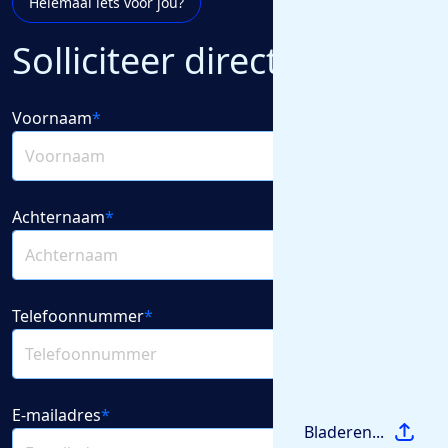
Helemaal iets voor jou?
Solliciteer direct
Voornaam
*
Achternaam
*
Telefoonnummer
*
E-mailadres
*
Bladeren...