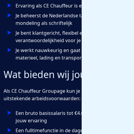
Ervaring als CE Chauffeur is een pré
Je beheerst de Nederlandse taal goed, zowel
mondeling als schriftelijk
Je bent klantgericht, flexibel en neemt
verantwoordelijkheid voor je werkzaamheden
Je werkt nauwkeurig en gaat zorgvuldig om met
materieel, lading en transportdocumenten
Wat bieden wij jou?
Als CE Chauffeur Groupage kun je rekenen op
uitstekende arbeidsvoorwaarden:
Een bruto basissalaris tot €4.050,-, afhankelijk van
jouw ervaring
Een fulltimefunctie in de dagdienst met veel