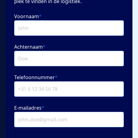
plek te vinden in de logistiek.
Voornaam
*
Achternaam
*
Telefoonnummer
*
E-mailadres
*