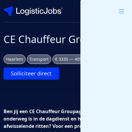
CE Chauffeur Groupage
Haarlem
Transport
€ 3330 — 4050 bruto per maand
Solliciteer direct
Ben jij een CE Chauffeur Groupage die graag
onderweg is in de dagdienst en houdt van
afwisselende ritten? Voor een professionele