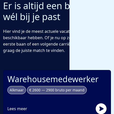
Er is altijd een baan die
wél bij je past
Hier vind je de meest actuele vacatures die we voor jou
beschikbaar hebben. Of je nu op zoek bent naar een
eerste baan of een volgende carrièrestap, wij helpen je
graag de juiste match te vinden.
Warehousemedewerker
Alkmaar
€ 2600 — 2900 bruto per maand
Lees meer