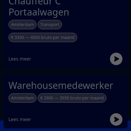
Chauffeur C
Portaalwagen
Amsterdam
Transport
€ 3330 — 4050 bruto per maand
Lees meer
Warehousemedewerker
Amsterdam
€ 2900 — 3550 bruto per maand
Lees meer