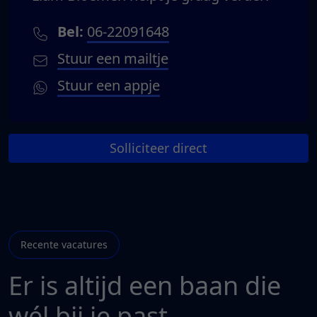
Bel:
06-22091648
Stuur een mailtje
Stuur een appje
Solliciteer direct
Recente vacatures
Er is altijd een baan die
wél bij je past