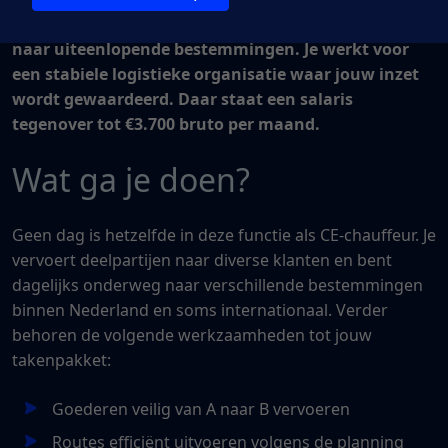
chauffeur breng je dagelijks verschillende ladingen
naar uiteenlopende bestemmingen. Je werkt voor
een stabiele logistieke organisatie waar jouw inzet
wordt gewaardeerd. Daar staat een salaris
tegenover tot €3.700 bruto per maand.
Wat ga je doen?
Geen dag is hetzelfde in deze functie als CE-chauffeur. Je
vervoert deelpartijen naar diverse klanten en bent
dagelijks onderweg naar verschillende bestemmingen
binnen Nederland en soms internationaal. Verder
behoren de volgende werkzaamheden tot jouw
takenpakket:
Goederen veilig van A naar B vervoeren
Routes efficiënt uitvoeren volgens de planning