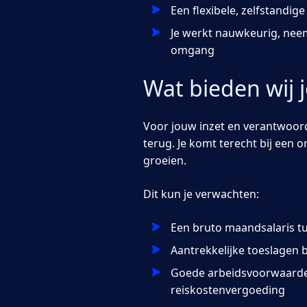
Een flexibele, zelfstandig
Je werkt nauwkeurig, neem
omgang
Wat bieden wij 
Voor jouw inzet en verantwoord
terug. Je komt terecht bij een o
groeien.
Dit kun je verwachten:
Een bruto maandsalaris tu
Aantrekkelijke toeslagen b
Goede arbeidsvoorwaarden
reiskostenvergoeding