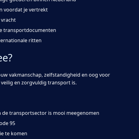
 voordat je vertrekt
 vracht
de transportdocumenten
ternationale ritten
ee?
jouw vakmanschap, zelfstandigheid en oog voor
k veilig en zorgvuldig transport is.
 in de transportsector is mooi meegenomen
Code 95
tie te komen