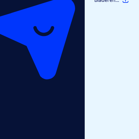
Bladeren...