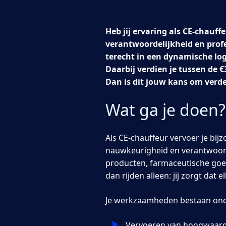
Heb jij ervaring als CE-chauffe
verantwoordelijkheid en profe
terecht in een dynamische log
Daarbij verdien je tussen de €
Dan is dit jouw kans om verder
Wat ga je doen?
Als CE-chauffeur vervoer je bi
nauwkeurigheid en verantwoorde
producten, farmaceutische goe
dan rijden alleen: jij zorgt dat e
Je werkzaamheden bestaan onde
Vervoeren van hoogwaard