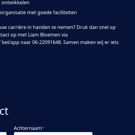
e ontwikkelen
organisatie met goede faciliteiten
jouw carrière in handen te nemen? Druk dan snel op
ontact op met Liam Bloemen via
f bel/app naar 06-22091648. Samen maken wij er iets
ct
Achternaam
*