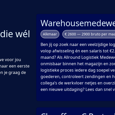
Warehousemedewe
 die wél
Alkmaar
€ 2600 — 2900 bruto per ma
Ben jij op zoek naar een veelzijdige lo
volop afwisseling én een salaris tot €2
maand? Als Allround Logistiek Medewe
we voor jou
onmisbaar binnen het magazijn en zor
naar een eerste
logistieke proces iedere dag soepel ver
en je graag de
goederen, controleert zendingen en 
collega’s de werkvloer netjes en overzi
een nieuwe uitdaging? Lees dan snel v