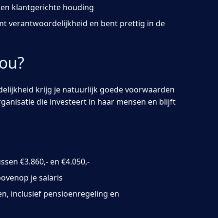
e en klantgerichte houding
t verantwoordelijkheid en bent prettig in de
jou?
elijkheid krijg je natuurlijk goede voorwaarden
rganisatie die investeert in haar mensen en blijft
ssen €3.860,- en €4.050,-
ovenop je salaris
, inclusief pensioenregeling en