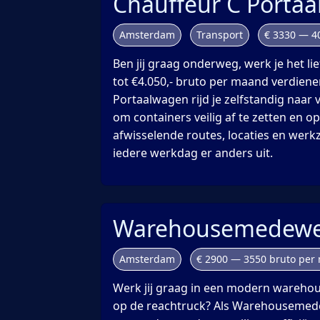
Chauffeur C Porta
Amsterdam
Transport
€ 3330 — 4
Ben jij graag onderweg, werk je het lie
tot €4.050,- bruto per maand verdiene
Portaalwagen rijd je zelfstandig naar 
om containers veilig af te zetten en op
afwisselende routes, locaties en wer
iedere werkdag er anders uit.
Warehousemedewe
Amsterdam
€ 2900 — 3550 bruto per
Werk jij graag in een modern warehou
op de reachtruck? Als Warehousemed