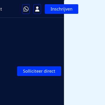
Inschrijven
t
Solliciteer direct