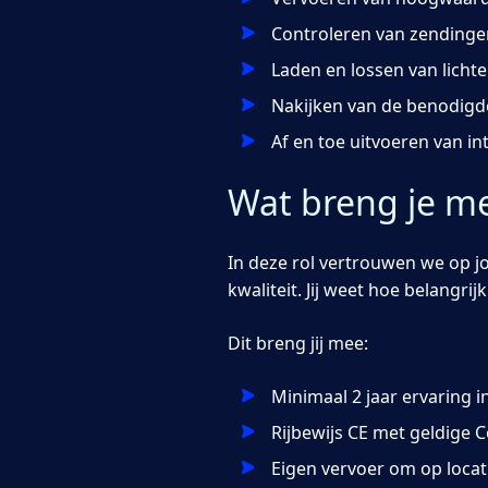
Controleren van zendingen
Laden en lossen van lichte
Nakijken van de benodig
Af en toe uitvoeren van in
Wat breng je m
In deze rol vertrouwen we op 
kwaliteit. Jij weet hoe belangrij
Dit breng jij mee:
Minimaal 2 jaar ervaring
Rijbewijs CE met geldige 
Eigen vervoer om op loca