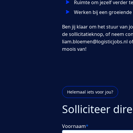
Ruimte om jezelf verder t
Werken bij een groeiende 
Ben jij klaar om het stuur van 
de sollicitatieknop, of neem c
liam.bloemen@logisticjobs.nl o
moois van!
Helemaal iets voor jou?
Solliciteer dire
Voornaam
*