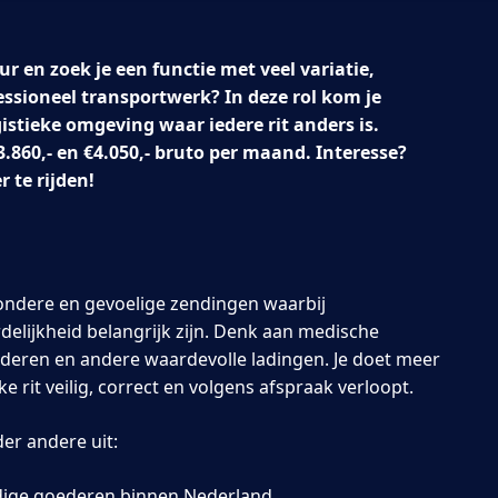
ur en zoek je een functie met veel variatie,
ssioneel transportwerk? In deze rol kom je
istieke omgeving waar iedere rit anders is.
3.860,- en €4.050,- bruto per maand. Interesse?
 te rijden!
jzondere en gevoelige zendingen waarbij
lijkheid belangrijk zijn. Denk aan medische
deren en andere waardevolle ladingen. Je doet meer
lke rit veilig, correct en volgens afspraak verloopt.
r andere uit:
ige goederen binnen Nederland