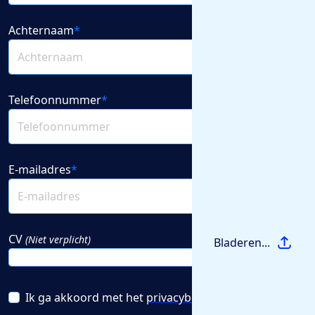
Achternaam
*
Telefoonnummer
*
E-mailadres
*
CV
(Niet verplicht)
Bladeren...
Ik ga akkoord met het
privacybeleid