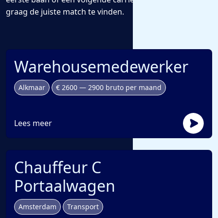
graag de juiste match te vinden.
Warehousemedewerker
Alkmaar
€ 2600 — 2900 bruto per maand
Lees meer
Chauffeur C
Portaalwagen
Amsterdam
Transport