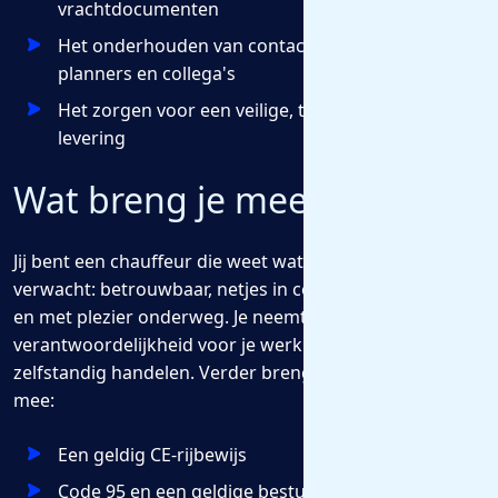
vrachtdocumenten
Het onderhouden van contact met klanten,
planners en collega's
Het zorgen voor een veilige, tijdige en schadevrije
levering
Wat breng je mee?
Jij bent een chauffeur die weet wat er van hem wordt
verwacht: betrouwbaar, netjes in contact met klanten
en met plezier onderweg. Je neemt
verantwoordelijkheid voor je werk en kunt goed
zelfstandig handelen. Verder breng jij het volgende
mee:
Een geldig CE-rijbewijs
Code 95 en een geldige bestuurderskaart