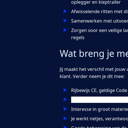
oplegger en kieptrailer
Afwisselende ritten met d
Samenwerken met uitvoerde
Zorgen voor een veilige l
regels
Wat breng je m
Jij maakt het verschil met jouw 
klant. Verder neem je dit mee:
Rijbewijs CE, geldige Code
Een VCA-certificaat of ber
Interesse in groot materie
Je werkt netjes, verantwoor