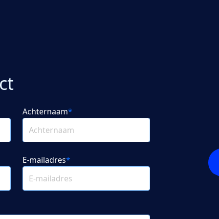
ct
Achternaam
*
E-mailadres
*