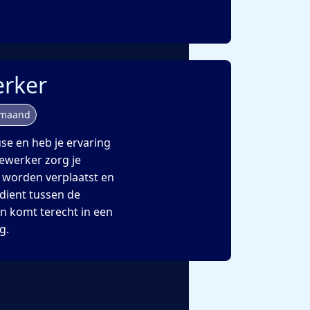
rker
 maand
se en heb je ervaring
ewerker zorg je
t worden verplaatst en
erdient tussen de
en komt terecht in een
g.