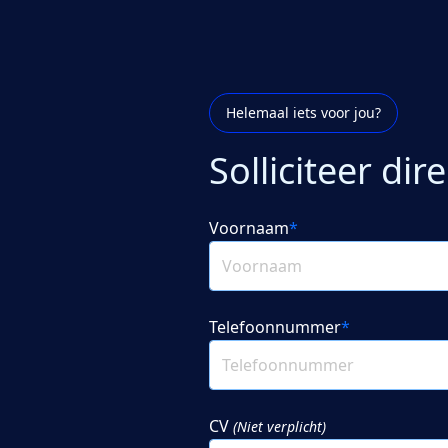
Helemaal iets voor jou?
Solliciteer dire
Voornaam
*
Telefoonnummer
*
CV
(Niet verplicht)