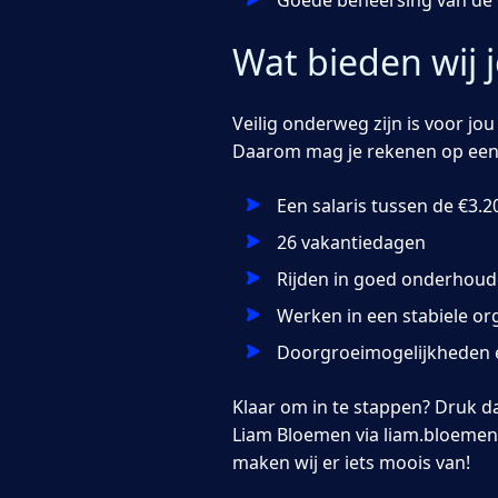
Goede beheersing van de 
Wat bieden wij 
Veilig onderweg zijn is voor j
Daarom mag je rekenen op een b
Een salaris tussen de €3.
26 vakantiedagen
Rijden in goed onderhou
Werken in een stabiele or
Doorgroeimogelijkheden 
Klaar om in te stappen? Druk d
Liam Bloemen via liam.bloemen@
maken wij er iets moois van!