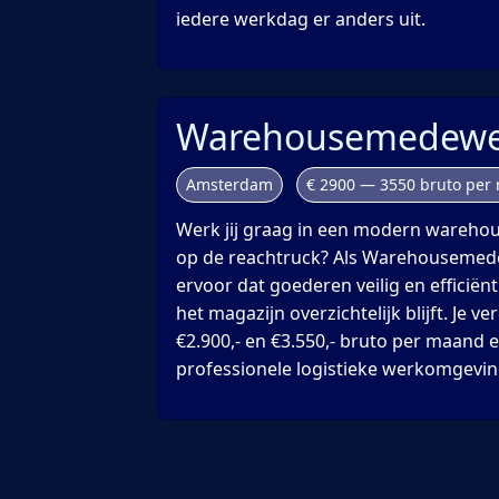
iedere werkdag er anders uit.
Warehousemedewe
Amsterdam
€ 2900 — 3550 bruto per
Werk jij graag in een modern warehou
op de reachtruck? Als Warehousemed
ervoor dat goederen veilig en efficiën
het magazijn overzichtelijk blijft. Je v
€2.900,- en €3.550,- bruto per maand 
professionele logistieke werkomgevin