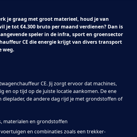
erk je graag met groot materieel, houd je van
wil je tot €4.300 bruto per maand verdienen? Dan is
angevende speler in de infra, sport en groensector
uffeur CE die energie krijgt van divers transport
e weg.
twagenchauffeur CE. Jij zorgt ervoor dat machines,
ig en op tijd op de juiste locatie aankomen. De ene
 dieplader, de andere dag rijd je met grondstoffen of
, materialen en grondstoffen
voertuigen en combinaties zoals een trekker-