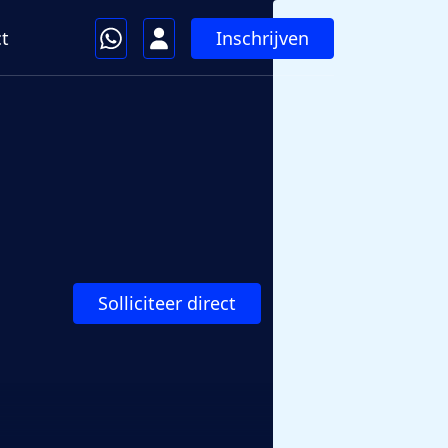
Inschrijven
t
Solliciteer direct