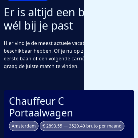
Er is altijd een baan die
wél bij je past
Hier vind je de meest actuele vacatures die we voor jou
beschikbaar hebben. Of je nu op zoek bent naar een
eerste baan of een volgende carrièrestap, wij helpen je
graag de juiste match te vinden.
Chauffeur C
Portaalwagen
Amsterdam
€ 2893.55 — 3520.40 bruto per maand