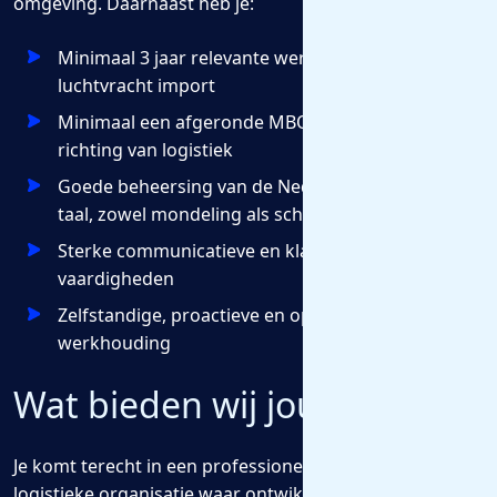
omgeving. Daarnaast heb je:
Minimaal 3 jaar relevante werkervaring binnen
luchtvracht import
Minimaal een afgeronde MBO-4 opleiding in de
richting van logistiek
Goede beheersing van de Nederlandse en Engelse
taal, zowel mondeling als schriftelijk
Sterke communicatieve en klantgerichte
vaardigheden
Zelfstandige, proactieve en oplossingsgerichte
werkhouding
Wat bieden wij jou?
Je komt terecht in een professionele en groeiende
logistieke organisatie waar ontwikkeling centraal staat.