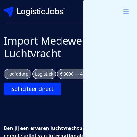
Import Medewerker
Luchtvracht
Hoofddorp
Logistiek
€ 3000 — 4000 bruto per maand
Solliciteer direct
Ben jij een ervaren luchtvrachtprofessional die
energie krijgt van internationale logistiek en