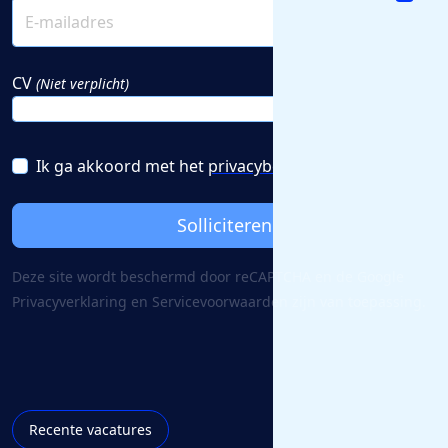
CV
(Niet verplicht)
Ik ga akkoord met het
privacybeleid
Solliciteren
Deze site wordt beschermd door reCAPTCHA en de Google
Privacy­verklaring
en
Servicevoorwaarden
zijn van toepassing.
Recente vacatures