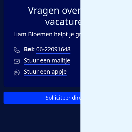
Vragen over deze
vacature?
Liam Bloemen helpt je graag verder!
Bel:
06-22091648
Stuur een mailtje
Stuur een appje
Solliciteer direct