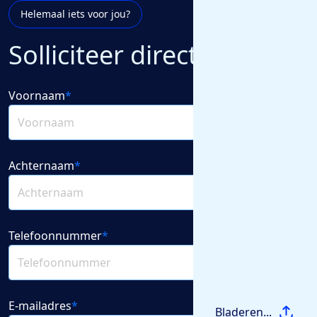
Helemaal iets voor jou?
Solliciteer direct
Voornaam
*
Achternaam
*
Telefoonnummer
*
E-mailadres
*
Bladeren...