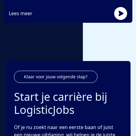
Lees meer
Klaar voor jouw volgende stap?
Start je carrière bij
LogisticJobs
Of je nu zoekt naar een eerste baan of juist
een nieuwe uitdaging, wij helpen je de juiste