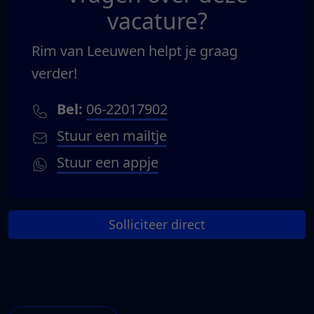
vacature?
Rim van Leeuwen helpt je graag
verder!
Bel:
06-22017902
Stuur een mailtje
Stuur een appje
Solliciteer direct