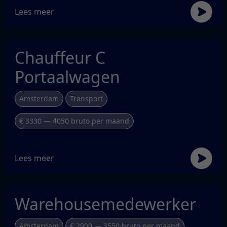
Lees meer
Chauffeur C
Portaalwagen
Amsterdam
Transport
€ 3330 — 4050 bruto per maand
Lees meer
Warehousemedewerker
Amsterdam
€ 2900 — 3550 bruto per maand