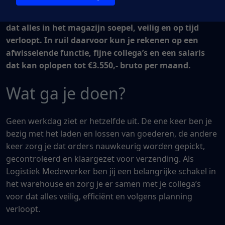
een groeiende organisatie zoeken wij een Logistiek
Medewerker die samen met een hecht team zorgt
dat alles in het magazijn soepel, veilig en op tijd
verloopt. In ruil daarvoor kun je rekenen op een
afwisselende functie, fijne collega’s en een salaris
dat kan oplopen tot €3.550,- bruto per maand.
Wat ga je doen?
Geen werkdag ziet er hetzelfde uit. De ene keer ben je
bezig met het laden en lossen van goederen, de andere
keer zorg je dat orders nauwkeurig worden gepickt,
gecontroleerd en klaargezet voor verzending. Als
Logistiek Medewerker ben jij een belangrijke schakel in
het warehouse en zorg je er samen met je collega’s
voor dat alles veilig, efficiënt en volgens planning
verloopt.