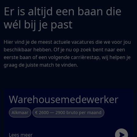
Er is altijd een baan die
wél bij je past
Hier vind je de meest actuele vacatures die we voor jou
beschikbaar hebben. Of je nu op zoek bent naar een
eerste baan of een volgende carrièrestap, wij helpen je
graag de juiste match te vinden.
Warehousemedewerker
Alkmaar
€ 2600 — 2900 bruto per maand
Lees meer