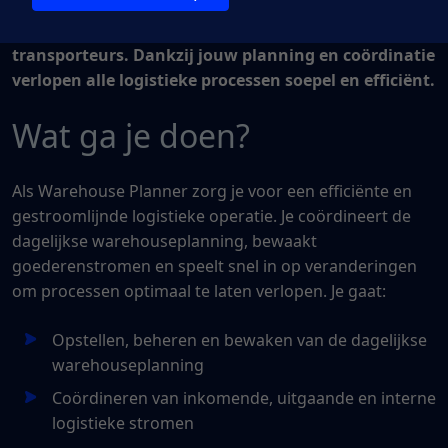
Planner iets voor jou. In deze uitdagende rol ben jij
de spil tussen het warehouse, kantoor en
transporteurs. Dankzij jouw planning en coördinatie
verlopen alle logistieke processen soepel en efficiënt.
Wat ga je doen?
Als Warehouse Planner zorg je voor een efficiënte en
gestroomlijnde logistieke operatie. Je coördineert de
dagelijkse warehouseplanning, bewaakt
goederenstromen en speelt snel in op veranderingen
om processen optimaal te laten verlopen. Je gaat:
Opstellen, beheren en bewaken van de dagelijkse
warehouseplanning
Coördineren van inkomende, uitgaande en interne
logistieke stromen