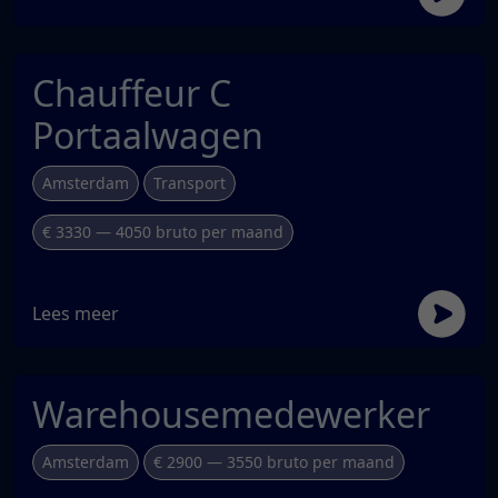
Chauffeur C
Portaalwagen
Amsterdam
Transport
€ 3330 — 4050 bruto per maand
Lees meer
Warehousemedewerker
Amsterdam
€ 2900 — 3550 bruto per maand