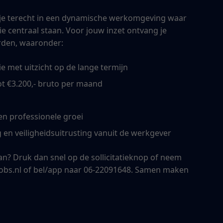
je terecht in een dynamische werkomgeving waar
ie centraal staan. Voor jouw inzet ontvang je
rden, waaronder:
ie met uitzicht op de lange termijn
tot €3.200,- bruto per maand
en professionele groei
 en veiligheidsuitrusting vanuit de werkgever
aan? Druk dan snel op de sollicitatieknop of neem
jobs.nl of bel/app naar 06-22091648. Samen maken