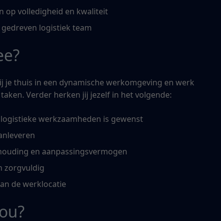
 op volledigheid en kwaliteit
gedreven logistiek team
ee?
jij je thuis in een dynamische werkomgeving en werk
taken. Verder herken jij jezelf in het volgende:
f logistieke werkzaamheden is gewenst
anleveren
rkhouding en aanpassingsvermogen
n zorgvuldig
an de werklocatie
jou?