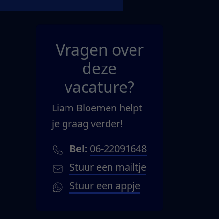
Vragen over
deze
vacature?
Liam Bloemen helpt
je graag verder!
Bel:
06-22091648
Stuur een mailtje
Stuur een appje