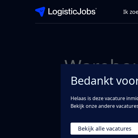
Ik zo
Wareho
Bedankt voor 
Amstelveen
€ 2700 — 3200 br
Helaas is deze vacature inmi
Bekijk onze andere vacatures
Bekijk alle vacatures