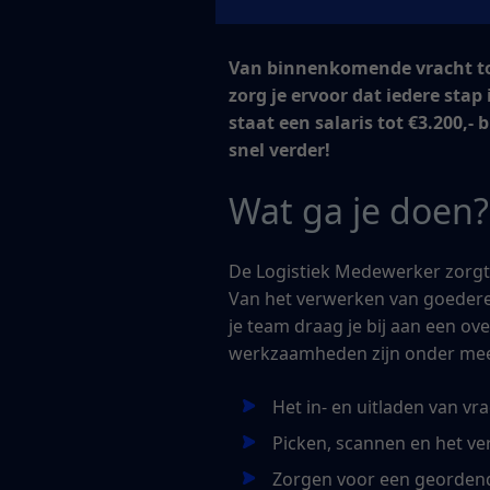
Van binnenkomende vracht tot
zorg je ervoor dat iedere stap
staat een salaris tot €3.200,
snel verder!
Wat ga je doen?
De Logistiek Medewerker zorgt 
Van het verwerken van goedere
je team draag je bij aan een ove
werkzaamheden zijn onder mee
Het in- en uitladen van v
Picken, scannen en het ve
Zorgen voor een georden