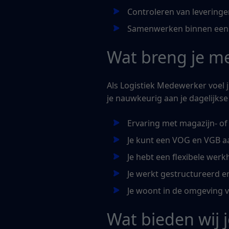
Controleren van leveringen
Samenwerken binnen een 
Wat breng je m
Als Logistiek Medewerker voel 
je nauwkeurig aan je dagelijkse 
Ervaring met magazijn- o
Je kunt een VOG en VGB a
Je hebt een flexibele we
Je werkt gestructureerd e
Je woont in de omgeving v
Wat bieden wij 