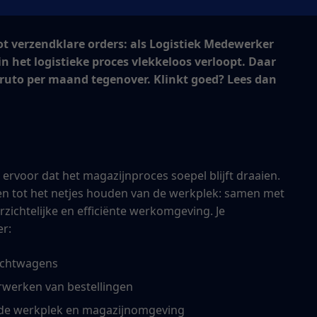
 verzendklare orders: als Logistiek Medewerker
 in het logistieke proces vlekkeloos verloopt. Daar
- bruto per maand tegenover. Klinkt goed? Lees dan
ervoor dat het magazijnproces soepel blijft draaien.
n tot het netjes houden van de werkplek: samen met
rzichtelijke en efficiënte werkomgeving. Je
r:
rachtwagens
rwerken van bestellingen
de werkplek en magazijnomgeving