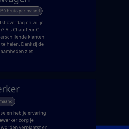
050 bruto per maand
fst overdag en wil je
n? Als Chauffeur C
verschillende klanten
 te halen. Dankzij de
kzaamheden ziet
rker
 maand
se en heb je ervaring
ewerker zorg je
t worden verplaatst en