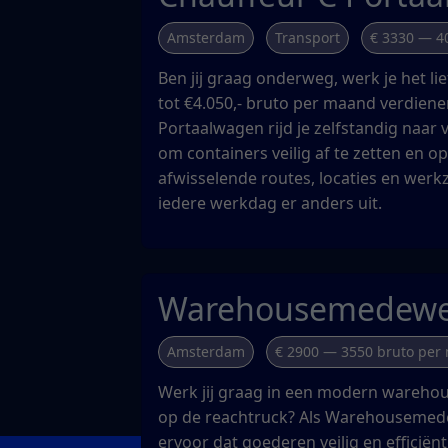
Amsterdam
Transport
€ 3330 — 4
Ben jij graag onderweg, werk je het lie
tot €4.050,- bruto per maand verdiene
Portaalwagen rijd je zelfstandig naar 
om containers veilig af te zetten en op
afwisselende routes, locaties en wer
iedere werkdag er anders uit.
Warehousemedewe
Amsterdam
€ 2900 — 3550 bruto per
Werk jij graag in een modern warehou
op de reachtruck? Als Warehousemed
ervoor dat goederen veilig en efficiën