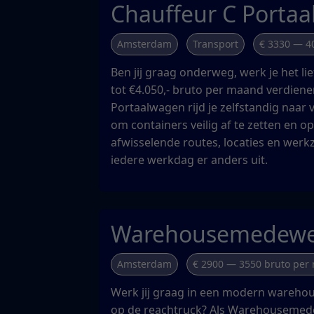
Chauffeur C Porta
Amsterdam
Transport
€ 3330 — 4
Ben jij graag onderweg, werk je het lie
tot €4.050,- bruto per maand verdiene
Portaalwagen rijd je zelfstandig naar 
om containers veilig af te zetten en op
afwisselende routes, locaties en wer
iedere werkdag er anders uit.
Warehousemedewe
Amsterdam
€ 2900 — 3550 bruto per
Werk jij graag in een modern warehou
op de reachtruck? Als Warehousemed