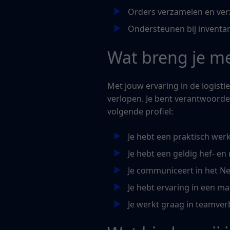
Orders verzamelen en ve
Ondersteunen bij inventa
Wat breng je m
Met jouw ervaring in de logist
verlopen. Je bent verantwoorde
volgende profiel:
Je hebt een praktisch wer
Je hebt een geldig hef- en
Je communiceert in het Ne
Je hebt ervaring in een ma
Je werkt graag in teamve