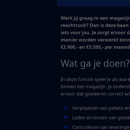
Werk jij graag in een magazij
reachtruck? Dan is deze baan
iets voor jou. Je zorgt ervoo
manier worden verwerkt binnen
€2.900,- en €3.550,- per maand
Wat ga je doen?
In deze functie speel je als w
binnen het magazijn. Je onderst
ervoor dat goederen correct wo
Verplaatsen van pallets en
Laden en lossen van goede
Controleren van leverin