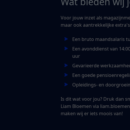
Wat bieden wij 
Voor jouw inzet als magazijnme
maar ook aantrekkelijke extra's
Een bruto maandsalaris tu
Een avonddienst van 14:00
uur
Gevarieerde werkzaamhe
Een goede pensioenregel
Opleidings- en doorgroei
Is dit wat voor jou? Druk dan s
Liam Bloemen via liam.bloemen@
maken wij er iets moois van!